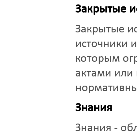
Закрытые и
Закрытые и
источники 
которым ог
актами или
нормативны
Знания
Знания - о