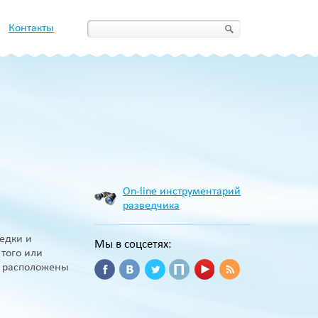
Контакты
On-line инструментарий
разведчика
едки и
Мы в соцсетях:
того или
ы расположены