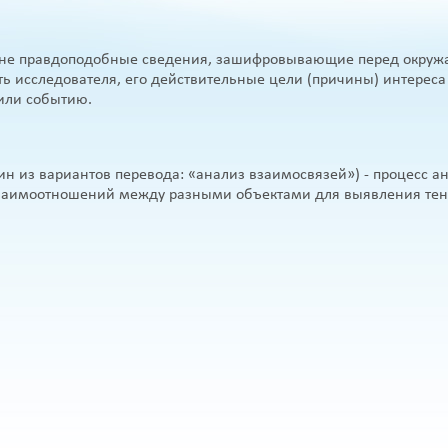
шне правдоподобные сведения, зашифровывающие перед окру
ь исследователя, его действительные цели (причины) интереса 
или событию.
один из вариантов перевода: «анализ взаимосвязей») - процесс а
взаимоотношений между разными объектами для выявления те