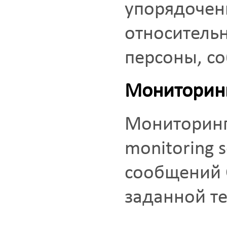
упорядочен
относительн
персоны, со
Мониторин
Мониторинг
monitoring 
сообщений 
заданной т