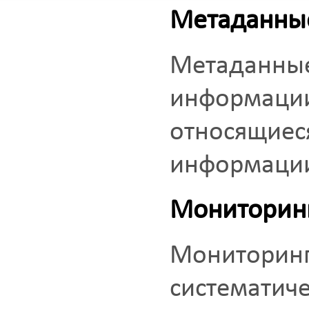
Метаданны
Метаданные
информации
относящиес
информации
Мониторин
Мониторинг 
систематиче