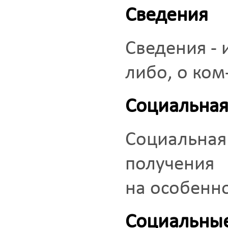
Сведения
Сведения - 
либо, о ком
Социальна
Социальн
получения
на особенно
Социальны