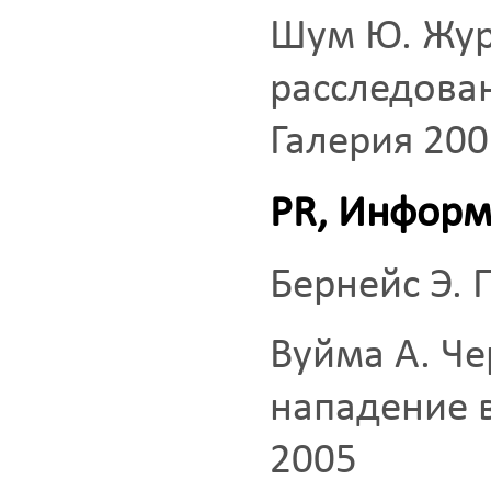
Шум Ю. Жур
расследован
Галерия 200
PR, Инфор
Бернейс Э. 
Вуйма А. Че
нападение в
2005