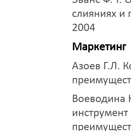
Эванс Ф.Ч. 
слияниях и
2004
Маркетинг
Азоев Г.Л. 
преимущест
Воеводина Н
инструмент
преимущест