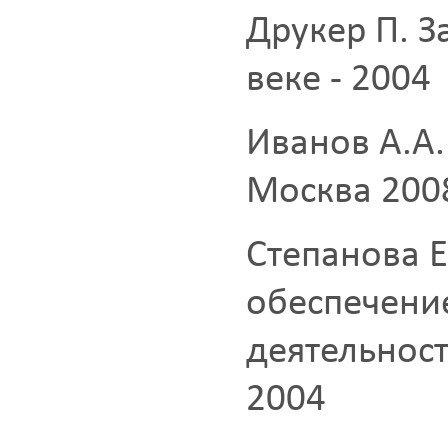
Друкер П. З
веке - 2004
Иванов А.А
Москва 200
Степанова 
обеспечени
деятельнос
2004