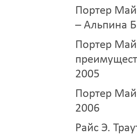
Портер Май
– Альпина Б
Портер Май
преимуществ
2005
Портер Май
2006
Райс Э. Тра