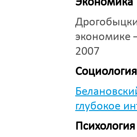
Экономика
Дрогобыцки
экономике –
2007
Социология
Белановски
глубокое ин
Психология