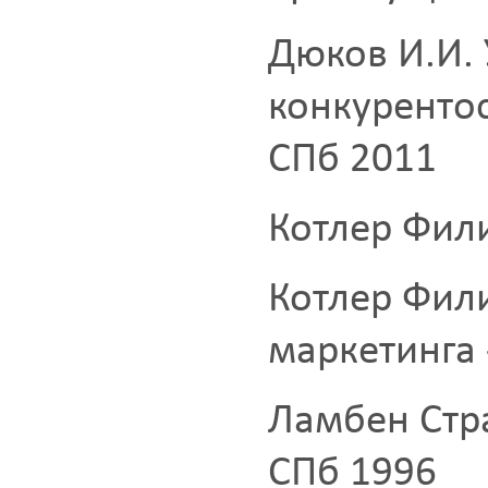
Дюков И.И.
конкуренто
СПб 2011
Котлер Фил
Котлер Фил
маркетинга 
Ламбен Стра
СПб 1996