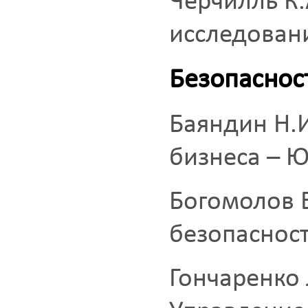
Черчилль К
исследовани
Безопаснос
Баяндин Н.И
бизнеса – Ю
Богомолов 
безопасност
Гончаренко 