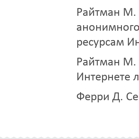
Райтман М. 
анонимного 
ресурсам Ин
Райтман М. 
Интернете 
Ферри Д. Се