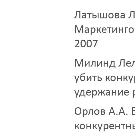
Латышова Л.
Маркетинго
2007
Милинд Лел
убить конку
удержание 
Орлов А.А. 
конкурентны