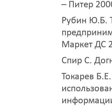
– Питер 200
Рубин Ю.Б. 
предприним
Маркет ДС 
Спир С. Дог
Токарев Б.Е
использова
информации