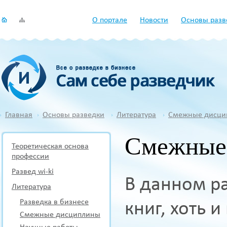
О портале
Новости
Основы разв
Главная
Основы разведки
Литература
Смежные дисци
Смежные
Теоретическая основа
профессии
Развед wi-ki
В данном р
Литература
Разведка в бизнесе
книг, хоть 
Смежные дисциплины