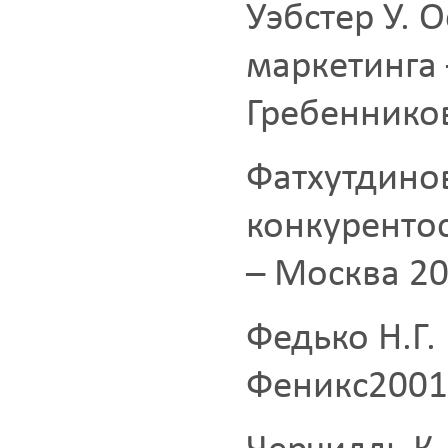
Уэбстер У.
маркетинга
Гребеннико
Фатхутдинов
конкуренто
– Москва 2
Федько Н.Г.
Феникс2001