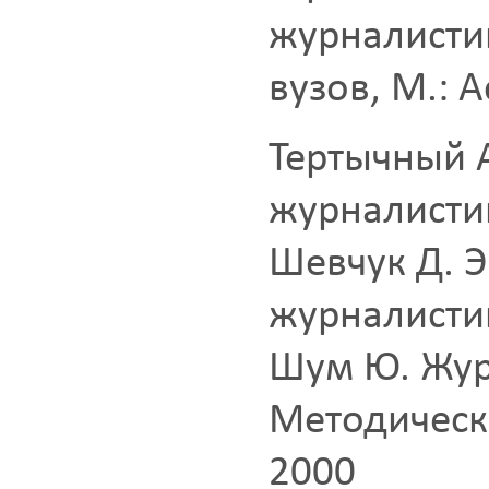
журналисти
вузов, М.: А
Тертычный А
журналисти
Шевчук Д. 
журналистик
Шум Ю. Жур
Методическ
2000