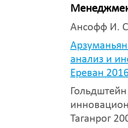
Менеджме
Ансофф И. С
Арзуманьян 
анализ и ин
Ереван 201
Гольдштейн 
инновацион
Таганрог 20