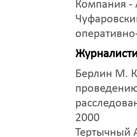
Компания - 
Чуфаровски
оперативно
Журналист
Берлин М. К
проведению
расследовани
2000
Тертычный А