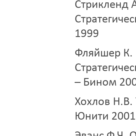
Стрикленд А
Стратегиче
1999
Фляйшер К. 
Стратегичес
– Бином 20
Хохлов Н.В.
Юнити 2001