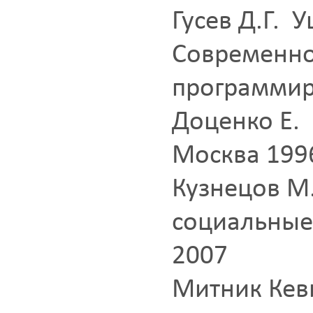
Гусев Д.Г. 
Современно
программир
Доценко Е.
Москва 199
Кузнецов М
социальные
2007
Митник Кев