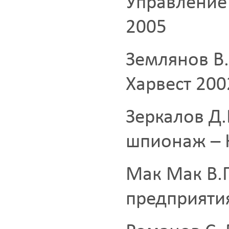
Управление
2005
Землянов В.
Харвест 200
Зеркалов Д.
шпионаж – 
Мак Мак В.
предприяти