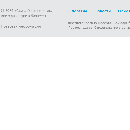
© 2026 «Сам себе разведчик.
О портале
Новости
Основ
Все о разведке в бизнесе»
Зарегистрировано Федеральной служб
Правовая информация
(Роскомнадзор) Свидетельство о реги