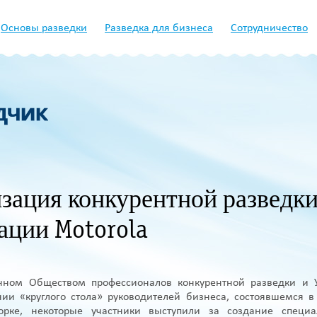
Основы разведки
Разведка для бизнеса
Сотрудничество
зация конкурентной разведки
ации Motorola
нном Обществом профессионалов конкурентной разведки и 
нии «круглого стола» руководителей бизнеса, состоявшемся в
рке, некоторые участники выступили за создание специа