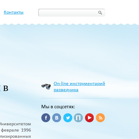
Контакты
 в
On-line инструментарий
разведчика
Мы в соцсетях:
Университетом
 феврале 1996
лизированных